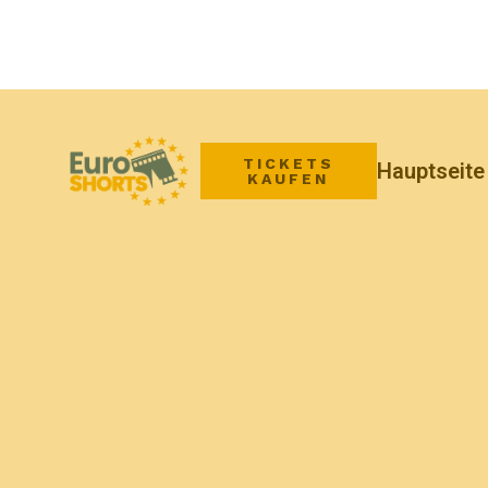
TICKETS
Hauptseite
KAUFEN