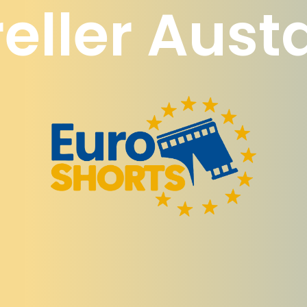
erische Fr